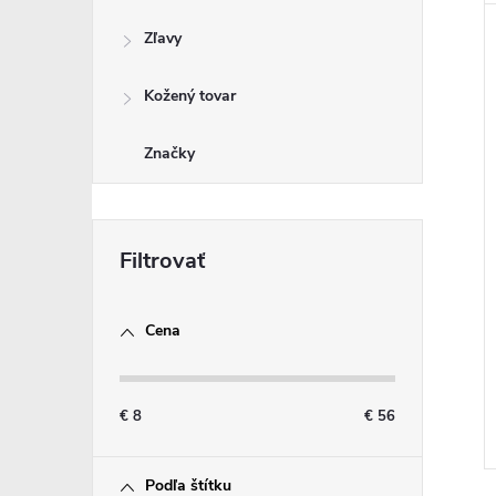
Zľavy
Kožený tovar
Značky
Cena
€
8
€
56
Podľa štítku