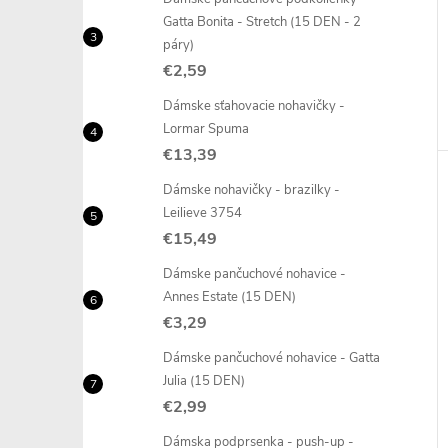
Gatta Bonita - Stretch (15 DEN - 2
páry)
€2,59
Dámske sťahovacie nohavičky -
Lormar Spuma
€13,39
Dámske nohavičky - brazilky -
Leilieve 3754
€15,49
Dámske pančuchové nohavice -
Annes Estate (15 DEN)
€3,29
Dámske pančuchové nohavice - Gatta
Julia (15 DEN)
€2,99
Dámska podprsenka - push-up -