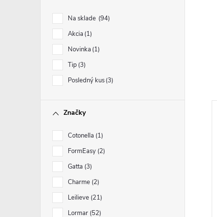
Na sklade
94
Akcia
1
Novinka
1
Tip
3
Posledný kus
3
Značky
Cotonella
1
FormEasy
2
Gatta
3
Charme
2
Leilieve
21
Lormar
52