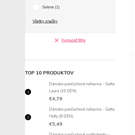
Selene
1
Všetky značky
Vymazať filtre
TOP 10 PRODUKTOV
Dámske pančuchové nohavice - Gatta
Laura (10 DEN)
€4,79
Dámske pančuchové nohavice - Gatta
Holly (8 DEN)
€5,49
Dámske pančuchové podkolienky -