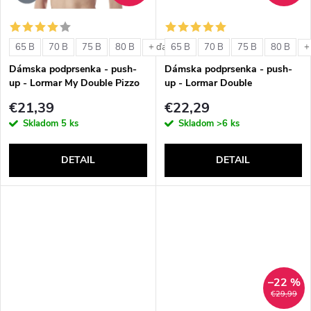
o
o
v
65 B
70 B
75 B
80 B
65 B
70 B
75 B
80 B
+ ďalšie
+
v
Dámska podprsenka - push-
Dámska podprsenka - push-
up - Lormar My Double Pizzo
up - Lormar Double
€21,39
€22,29
Skladom
5 ks
Skladom
>6 ks
DETAIL
DETAIL
–22 %
€29,99