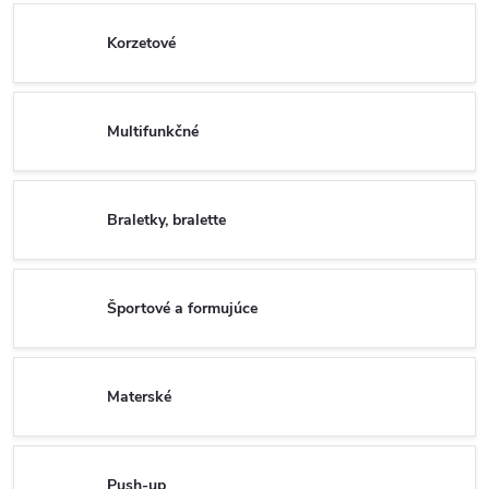
Korzetové
Multifunkčné
Braletky, bralette
Športové a formujúce
Materské
Push-up