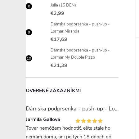
Julia (15 DEN)
€2,99
Dámska podprsenka - push-up -
Lormar Miranda
€17,69
Dámska podprsenka - push-up -
Lormar My Double Pizzo
€21,39
OVERENÉ ZÁKAZNÍKMI
Dámska podprsenka - push-up - Lormar Miranda
Jarmila Gallova
Tovar nemôžem hodnotiť, ešte stále ho
nemám doma, ani po tých 18 dňoch od