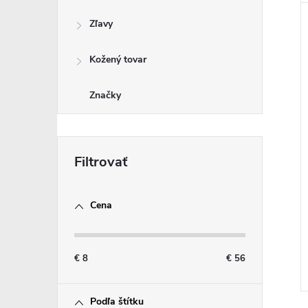
Zľavy
Kožený tovar
Značky
Cena
€
8
€
56
Podľa štítku