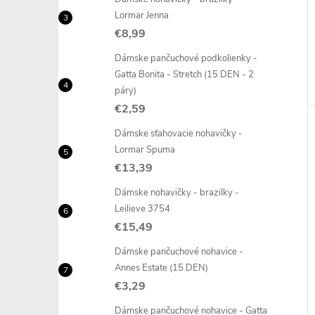
Lormar Jenna
€8,99
Dámske pančuchové podkolienky -
Gatta Bonita - Stretch (15 DEN - 2
páry)
€2,59
Dámske sťahovacie nohavičky -
Lormar Spuma
€13,39
Dámske nohavičky - brazilky -
Leilieve 3754
€15,49
Dámske pančuchové nohavice -
Annes Estate (15 DEN)
€3,29
Dámske pančuchové nohavice - Gatta