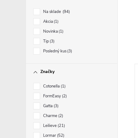
Na sklade
94
Akcia
1
Novinka
1
Tip
3
Posledný kus
3
Značky
Cotonella
1
FormEasy
2
Gatta
3
Charme
2
Leilieve
21
Lormar
52