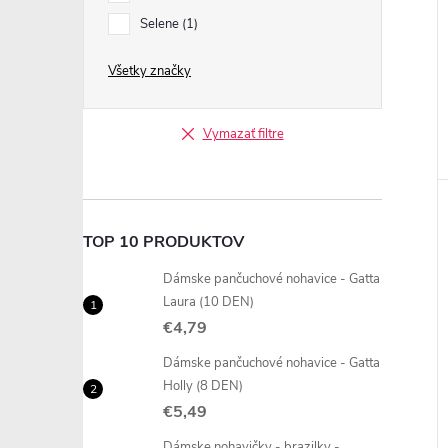
Selene
1
Všetky značky
Vymazať filtre
TOP 10 PRODUKTOV
Dámske pančuchové nohavice - Gatta
Laura (10 DEN)
€4,79
Dámske pančuchové nohavice - Gatta
Holly (8 DEN)
€5,49
Dámske nohavičky - brazilky -