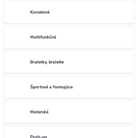
Korzetové
Multifunkčné
Braletky, bralette
Športové a formujúce
Materské
Push-up