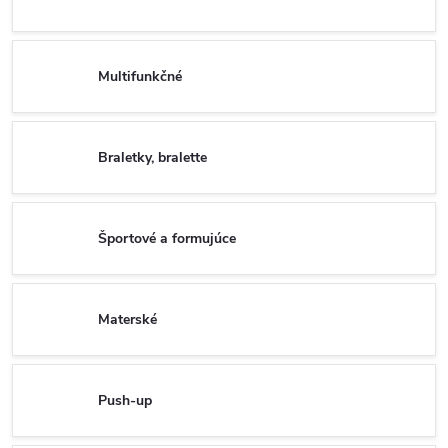
Multifunkčné
Braletky, bralette
Športové a formujúce
Materské
Push-up