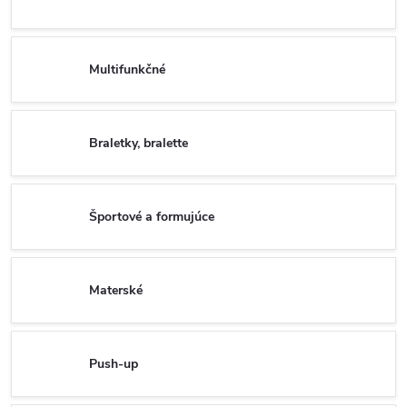
Multifunkčné
Braletky, bralette
Športové a formujúce
Materské
Push-up