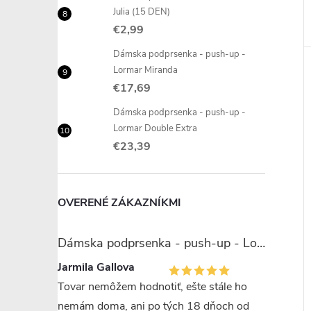
Julia (15 DEN)
€2,99
Dámska podprsenka - push-up -
Lormar Miranda
€17,69
Dámska podprsenka - push-up -
Lormar Double Extra
€23,39
OVERENÉ ZÁKAZNÍKMI
Dámska podprsenka - push-up - Lormar Miranda
Jarmila Gallova
Tovar nemôžem hodnotiť, ešte stále ho
nemám doma, ani po tých 18 dňoch od