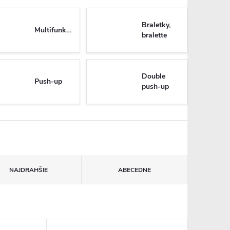
Braletky,
Multifunkčné
bralette
Double
Push-up
push-up
NAJDRAHŠIE
ABECEDNE