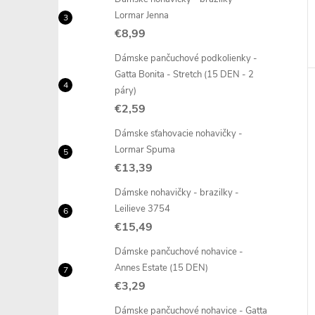
Lormar Jenna
€8,99
Dámske pančuchové podkolienky -
Gatta Bonita - Stretch (15 DEN - 2
páry)
€2,59
Dámske sťahovacie nohavičky -
Lormar Spuma
€13,39
Dámske nohavičky - brazilky -
Leilieve 3754
€15,49
Dámske pančuchové nohavice -
Annes Estate (15 DEN)
€3,29
Dámske pančuchové nohavice - Gatta