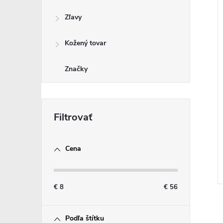
Zľavy
Kožený tovar
Značky
Cena
€
8
€
56
Podľa štítku