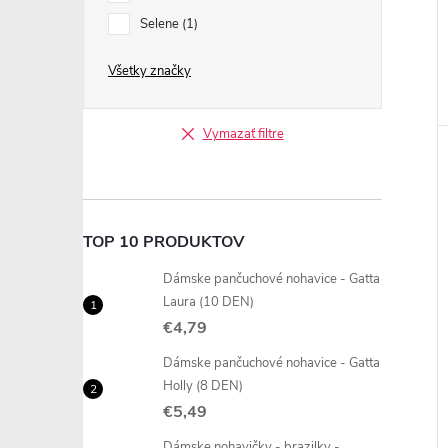
Selene
1
Všetky značky
Vymazať filtre
TOP 10 PRODUKTOV
Dámske pančuchové nohavice - Gatta
Laura (10 DEN)
€4,79
Dámske pančuchové nohavice - Gatta
Holly (8 DEN)
€5,49
Dámske nohavičky - brazilky -