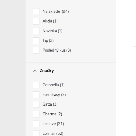
Na sklade
94
Akcia
1
Novinka
1
Tip
3
Posledný kus
3
Značky
Cotonella
1
FormEasy
2
Gatta
3
Charme
2
Leilieve
21
Lormar
52