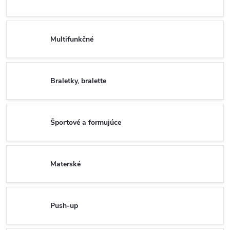
Multifunkčné
Braletky, bralette
Športové a formujúce
Materské
Push-up