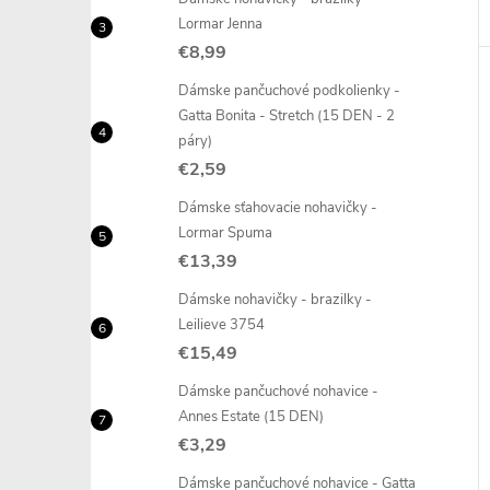
Lormar Jenna
€8,99
Dámske pančuchové podkolienky -
Gatta Bonita - Stretch (15 DEN - 2
páry)
€2,59
Dámske sťahovacie nohavičky -
Lormar Spuma
€13,39
Dámske nohavičky - brazilky -
Leilieve 3754
€15,49
Dámske pančuchové nohavice -
Annes Estate (15 DEN)
€3,29
Dámske pančuchové nohavice - Gatta