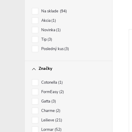
Na sklade
94
Akcia
1
Novinka
1
Tip
3
Posledný kus
3
Značky
Cotonella
1
FormEasy
2
Gatta
3
Charme
2
Leilieve
21
Lormar
52