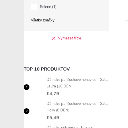
Selene
1
Všetky značky
Vymazať filtre
TOP 10 PRODUKTOV
Dámske pančuchové nohavice - Gatta
Laura (10 DEN)
€4,79
Dámske pančuchové nohavice - Gatta
Holly (8 DEN)
€5,49
Dámske nohavičky - brazilky -