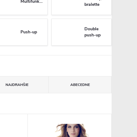
Multifunkčné
bralette
Double
Push-up
push-up
NAJDRAHŠIE
ABECEDNE