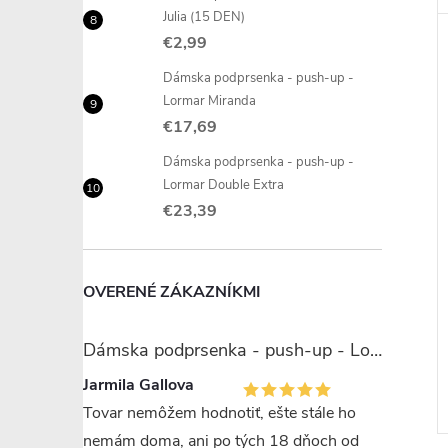
Julia (15 DEN)
€2,99
Dámska podprsenka - push-up -
Lormar Miranda
€17,69
Dámska podprsenka - push-up -
Lormar Double Extra
€23,39
OVERENÉ ZÁKAZNÍKMI
Dámska podprsenka - push-up - Lormar Miranda
Jarmila Gallova
Tovar nemôžem hodnotiť, ešte stále ho
nemám doma, ani po tých 18 dňoch od