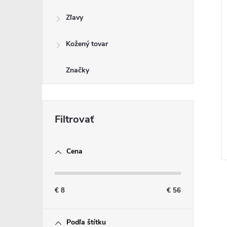
Zľavy
Kožený tovar
Značky
Cena
€
8
€
56
Podľa štítku