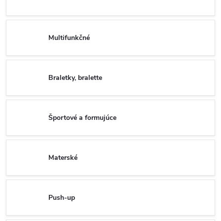
Multifunkčné
Braletky, bralette
Športové a formujúce
Materské
Push-up