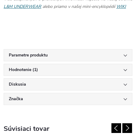
L&M UNDERWEAR
alebo priamo v našej mini-encyklopédií
WIKI
Parametre produktu
Hodnotenie (1)
Diskusia
Značka
Súvisiaci tovar