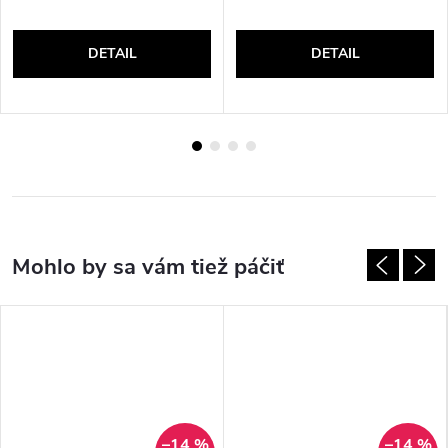
DETAIL
DETAIL
–14 %
–14 %