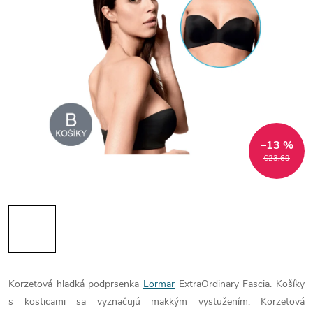
–13 %
€23,69
Korzetová hladká podprsenka
Lormar
ExtraOrdinary Fascia. Košíky
s kosticami sa vyznačujú mäkkým vystužením. Korzetová