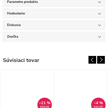
Parametre produktu
Hodnotenie
Diskusia
Značka
Súvisiaci tovar
–21 %
–4 %
€25,99
€21,99