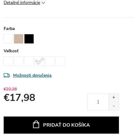
Detailné informácie
Farba
Veľkosť
Možnosti doručenia
€22,28
€17,98
Jednotková
cena:
PRIDAŤ DO KOŠÍKA