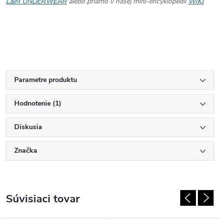
L&M UNDERWEAR
alebo priamo v našej mini-encyklopédií
WIKI
Parametre produktu
Hodnotenie (1)
Diskusia
Značka
Súvisiaci tovar