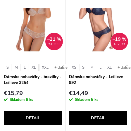
–21 %
–19 %
€19,99
€17,99
S
M
L
XL
XXL
XS
S
M
L
XL
+ ďalšie
+ ďalšie
Dámske nohavičky - brazilky -
Dámske nohavičky - Leilieve
Leilieve 3254
992
€15,79
€14,49
Skladom
6 ks
Skladom
5 ks
DETAIL
DETAIL