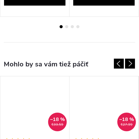
–18 %
–18 %
€33,59
€27,99