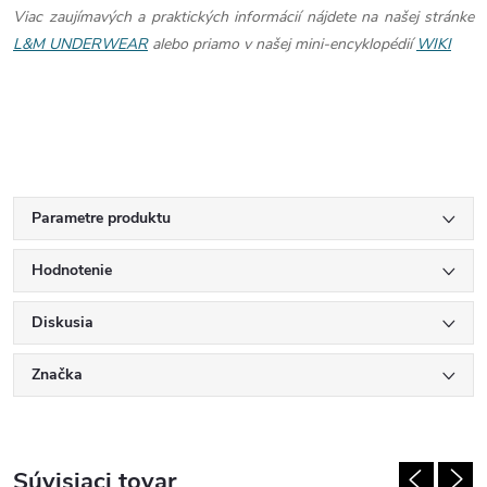
Viac zaujímavých a praktických informácií nájdete na našej stránke
L&M UNDERWEAR
alebo priamo v našej mini-encyklopédií
WIKI
Parametre produktu
Hodnotenie
Diskusia
Značka
Súvisiaci tovar