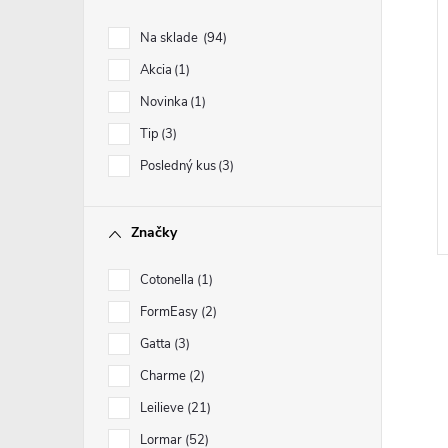
Na sklade
94
Akcia
1
Novinka
1
Tip
3
Posledný kus
3
Značky
Cotonella
1
FormEasy
2
Gatta
3
Charme
2
Leilieve
21
Lormar
52