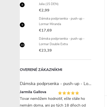
Julia (15 DEN)
€2,99
Dámska podprsenka - push-up -
Lormar Miranda
€17,69
Dámska podprsenka - push-up -
Lormar Double Extra
€23,39
OVERENÉ ZÁKAZNÍKMI
Dámska podprsenka - push-up - Lormar Miranda
Jarmila Gallova
Tovar nemôžem hodnotiť, ešte stále ho
nemám doma, ani po tých 18 dňoch od