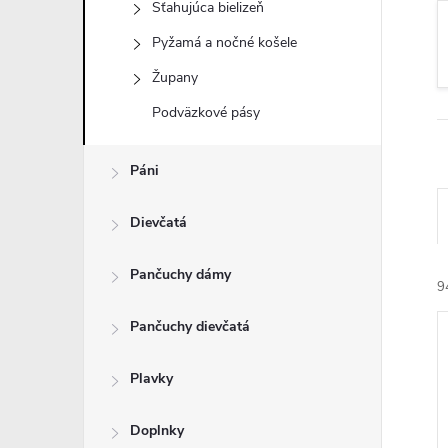
Sťahujúca bielizeň
Pyžamá a nočné košele
Župany
Podväzkové pásy
Páni
Dievčatá
Pančuchy dámy
9
Pančuchy dievčatá
Plavky
Doplnky