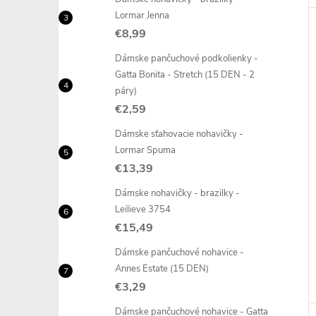
Lormar Jenna
€8,99
Dámske pančuchové podkolienky -
Gatta Bonita - Stretch (15 DEN - 2
páry)
€2,59
Dámske sťahovacie nohavičky -
Lormar Spuma
€13,39
Dámske nohavičky - brazilky -
Leilieve 3754
€15,49
Dámske pančuchové nohavice -
Annes Estate (15 DEN)
€3,29
Dámske pančuchové nohavice - Gatta