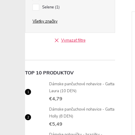
Selene
1
Všetky značky
Vymazať filtre
TOP 10 PRODUKTOV
Dámske pančuchové nohavice - Gatta
Laura (10 DEN)
€4,79
Dámske pančuchové nohavice - Gatta
Holly (8 DEN)
€5,49
Dámske nohavičky - brazilky -