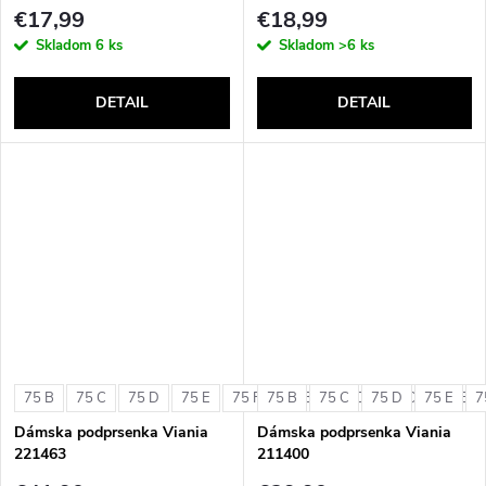
€17,99
€18,99
Skladom
6 ks
Skladom
>6 ks
DETAIL
DETAIL
75 B
75 C
75 D
75 E
75 F
75 B
80 B
75 C
80 C
75 D
80 D
75 E
80 E
7
Dámska podprsenka Viania
Dámska podprsenka Viania
221463
211400