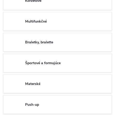
Korzetové
Multifunkčné
Braletky, bralette
Športové a formujúce
Materské
Push-up