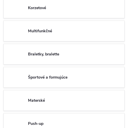
Korzetové
Multifunkčné
Braletky, bralette
Športové a formujúce
Materské
Push-up