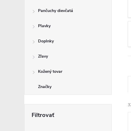
Pančuchy dievčatá
Plavky
Doplnky
Zľavy
Kožený tovar
Značky
3