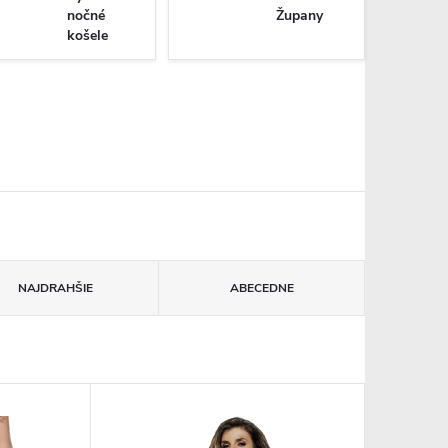
nočné
Župany
košele
NAJDRAHŠIE
ABECEDNE