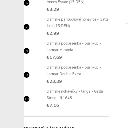
Annes Estate (15 DEN)
€3,29
Dámske pančuchové nohavice - Gatta
Julia (15 DEN)
€2,99
Dámska podprsenka - push-up -
Lormar Miranda
€17,69
Dámska podprsenka - push-up -
Lormar Double Extra
€23,39
Dámske nohavičky - tangá - Gatta
String Lili 1648
€7,16