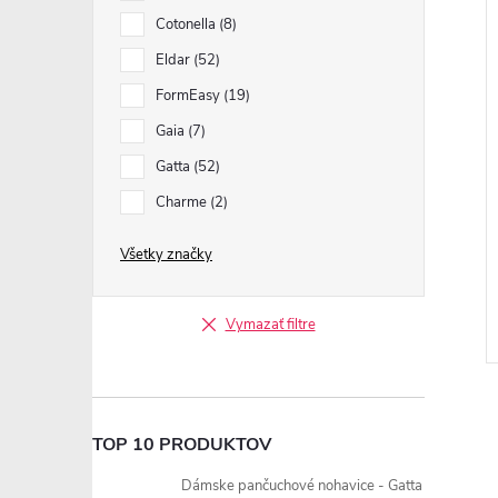
Cotonella
8
Eldar
52
FormEasy
19
Gaia
7
Gatta
52
Charme
2
Všetky značky
Vymazať filtre
TOP 10 PRODUKTOV
Dámske pančuchové nohavice - Gatta