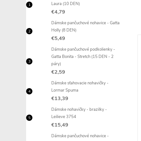
Laura (10 DEN)
€4,79
Dámske pančuchové nohavice - Gatta
Holly (8 DEN)
€5,49
Dámske pančuchové podkolienky -
Gatta Bonita - Stretch (15 DEN - 2
páry)
€2,59
Dámske sťahovacie nohavičky -
Lormar Spuma
€13,39
Dámske nohavičky - brazilky -
Leilieve 3754
€15,49
Dámske pančuchové nohavice -