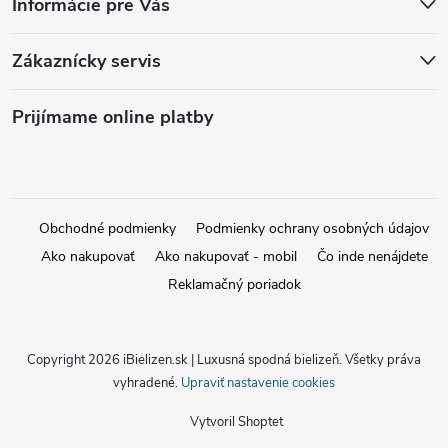
Informácie pre Vás
Zákaznícky servis
Prijímame online platby
Obchodné podmienky
Podmienky ochrany osobných údajov
Ako nakupovať
Ako nakupovať - mobil
Čo inde nenájdete
Reklamačný poriadok
Copyright 2026
iBielizen.sk | Luxusná spodná bielizeň
. Všetky práva
vyhradené.
Upraviť nastavenie cookies
Vytvoril Shoptet