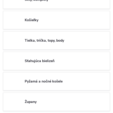
Košieľky
Tielka, trička, topy, body
Sťahujúca bielizeň
Pyžamá a nočné košele
Župany