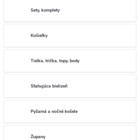
Sety, komplety
Košieľky
Tielka, trička, topy, body
Sťahujúca bielizeň
Pyžamá a nočné košele
Župany