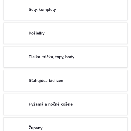
Sety, komplety
Košieľky
Tielka, trička, topy, body
Sťahujúca bielizeň
Pyžamá a nočné košele
Župany