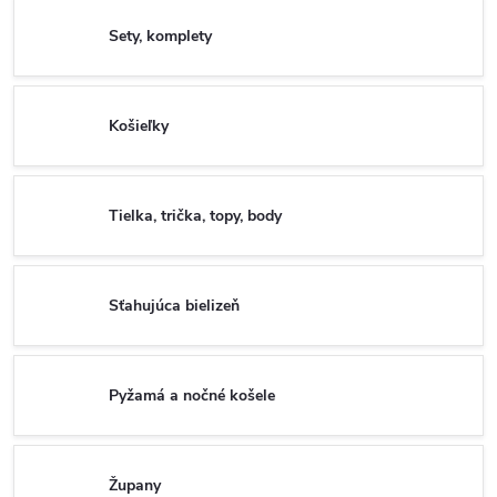
Sety, komplety
Košieľky
Tielka, trička, topy, body
Sťahujúca bielizeň
Pyžamá a nočné košele
Župany