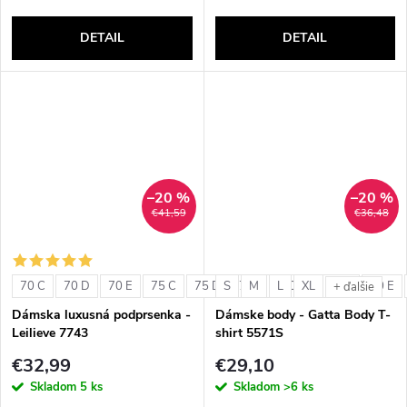
DETAIL
DETAIL
–20 %
–20 %
€41,59
€36,48
70 C
70 D
70 E
75 C
75 D
S
75 E
M
L
80 C
XL
80 D
80 E
+ ďalšie
Dámska luxusná podprsenka -
Dámske body - Gatta Body T-
Leilieve 7743
shirt 5571S
€32,99
€29,10
Skladom
5 ks
Skladom
>6 ks