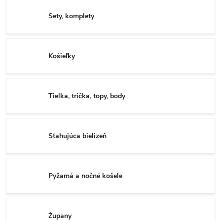
Sety, komplety
Košieľky
Tielka, trička, topy, body
Sťahujúca bielizeň
Pyžamá a nočné košele
Župany