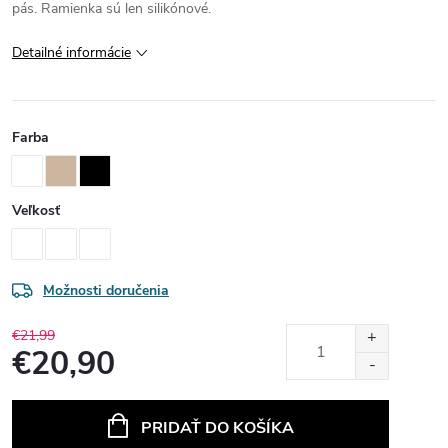
pás. Ramienka sú len silikónové.
Detailné informácie
Farba
Veľkosť
Možnosti doručenia
€21,99
€20,90
Jednotková
cena:
PRIDAŤ DO KOŠÍKA