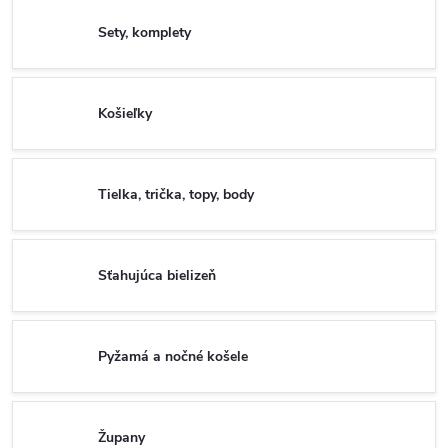
Sety, komplety
Košieľky
Tielka, trička, topy, body
Sťahujúca bielizeň
Pyžamá a nočné košele
Župany