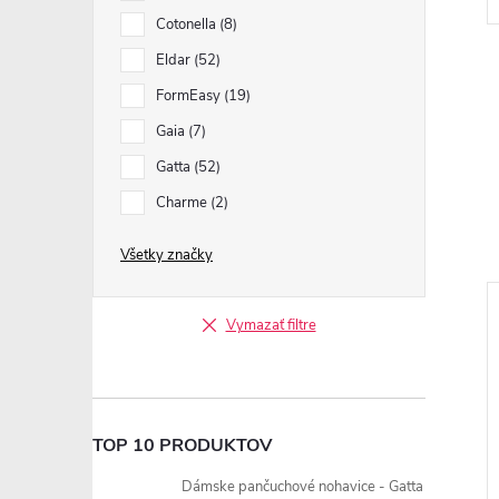
Cotonella
8
Eldar
52
FormEasy
19
Gaia
7
Gatta
52
Charme
2
Všetky značky
Vymazať filtre
TOP 10 PRODUKTOV
Dámske pančuchové nohavice - Gatta