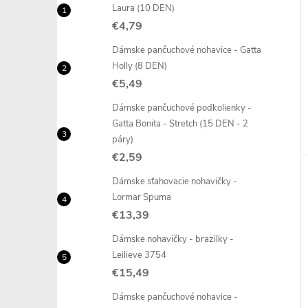
Laura (10 DEN)
€4,79
Dámske pančuchové nohavice - Gatta
Holly (8 DEN)
€5,49
Dámske pančuchové podkolienky -
Gatta Bonita - Stretch (15 DEN - 2
páry)
€2,59
Dámske sťahovacie nohavičky -
Lormar Spuma
€13,39
Dámske nohavičky - brazilky -
Leilieve 3754
€15,49
Dámske pančuchové nohavice -