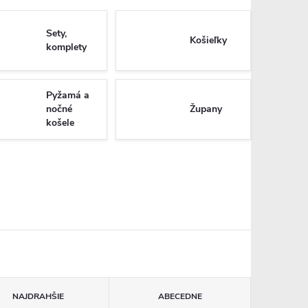
Sety,
Košieľky
komplety
Pyžamá a
nočné
Župany
košele
NAJDRAHŠIE
ABECEDNE