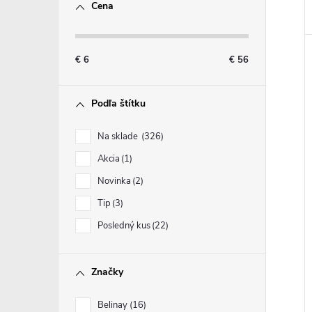
Cena
€
6
€
56
Podľa štítku
Na sklade
326
Akcia
1
Novinka
2
Tip
3
Posledný kus
22
Značky
Belinay
16