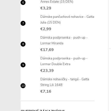
Annes Estate (15 DEN)
€3,29
Dámske pančuchové nohavice - Gatta
Julia (15 DEN)
€2,99
Dámska podprsenka - push-up -
Lormar Miranda
€17,69
Dámska podprsenka - push-up -
Lormar Double Extra
€23,39
Dámske nohavičky - tangá - Gatta
String Lili 1648
€7,16