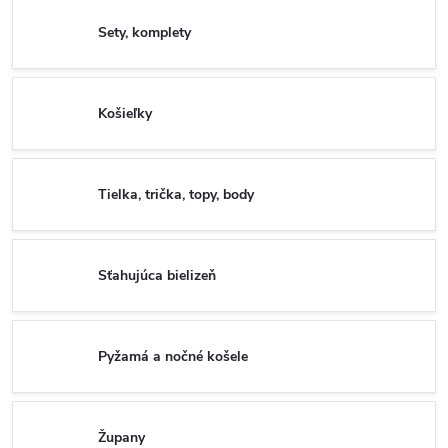
Sety, komplety
Košieľky
Tielka, trička, topy, body
Sťahujúca bielizeň
Pyžamá a nočné košele
Župany