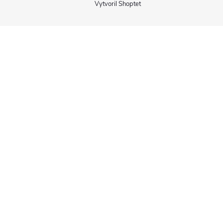
Vytvoril Shoptet