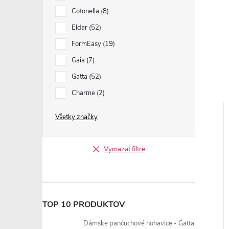
Cotonella
8
Eldar
52
FormEasy
19
Gaia
7
Gatta
52
Charme
2
Všetky značky
Vymazať filtre
TOP 10 PRODUKTOV
Dámske pančuchové nohavice - Gatta