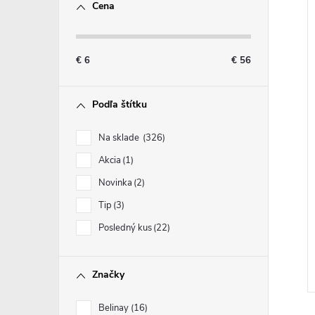
Cena
€
6
€
56
Podľa štítku
Na sklade
326
Akcia
1
Novinka
2
Tip
3
Posledný kus
22
Značky
Belinay
16