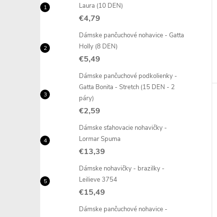
Laura (10 DEN)
€4,79
Dámske pančuchové nohavice - Gatta
Holly (8 DEN)
€5,49
Dámske pančuchové podkolienky -
Gatta Bonita - Stretch (15 DEN - 2
páry)
€2,59
Dámske sťahovacie nohavičky -
Lormar Spuma
€13,39
Dámske nohavičky - brazilky -
Leilieve 3754
€15,49
Dámske pančuchové nohavice -