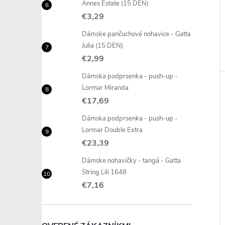
Annes Estate (15 DEN)
€3,29
Dámske pančuchové nohavice - Gatta
Julia (15 DEN)
€2,99
Dámska podprsenka - push-up -
Lormar Miranda
€17,69
Dámska podprsenka - push-up -
Lormar Double Extra
€23,39
Dámske nohavičky - tangá - Gatta
String Lili 1648
€7,16