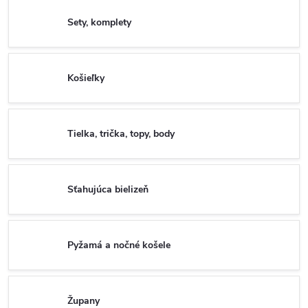
Sety, komplety
Košieľky
Tielka, trička, topy, body
Sťahujúca bielizeň
Pyžamá a nočné košele
Župany