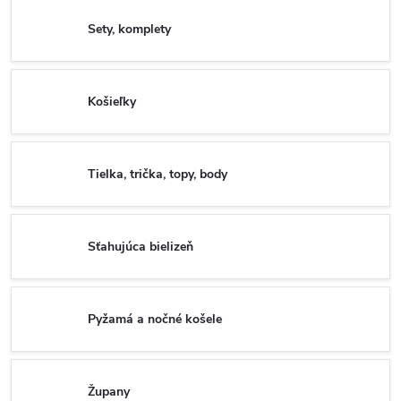
Sety, komplety
Košieľky
Tielka, trička, topy, body
Sťahujúca bielizeň
Pyžamá a nočné košele
Župany