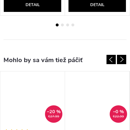
DETAIL
DETAIL
–20 %
–0 %
€27,99
€22,99