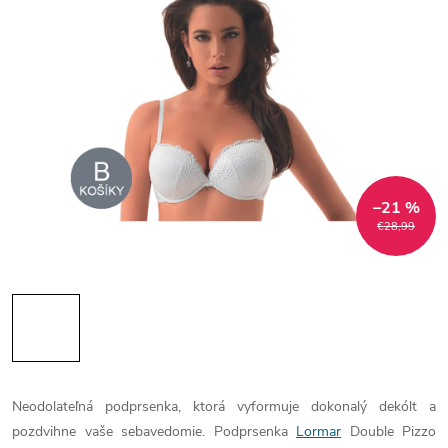
–21 %
€28,99
Neodolateľná podprsenka, ktorá vyformuje dokonalý dekólt a
pozdvihne vaše sebavedomie. Podprsenka
Lormar
Double Pizzo