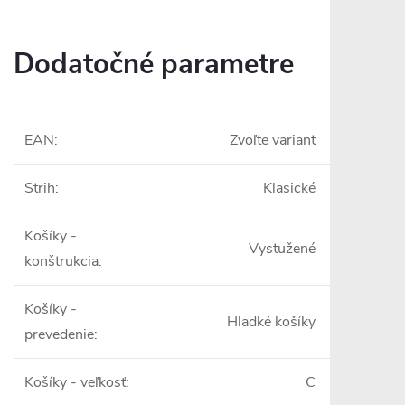
Dodatočné parametre
EAN
:
Zvoľte variant
Strih
:
Klasické
Košíky -
Vystužené
konštrukcia
:
Košíky -
Hladké košíky
prevedenie
:
Košíky - veľkosť
:
C