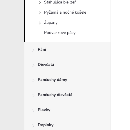
Sťahujúca bielizeň
Pyžamá a nočné košele
Župany
Podväzkové pásy
Páni
Dievčatá
Pančuchy dámy
Pančuchy dievčatá
Plavky
Doplnky