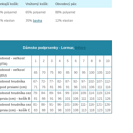
nkajší košík:
Vnútorný košík:
Obvodový pás:
8% polyamid
65% polyamid
88% polyamid
% elastan
35%
bavlna
12% elastan
Dámske podprsenky - Lormar,
Infiore
obvod - veľkosť
1
2
3
4
5
6
7
8
9
10
(ITA)
obvod - veľkosť
65
70
75
80
85
90
95
100
105
110
(EU)
obvod hrudníka
67-
72-
77-
82-
87-
92-
97-
102-
107-
112-
pod prsiami (cm)
71
76
81
86
91
96
101
106
111
116
obvod hrudníka cez
79-
84-
89-
94-
99-
104-
109-
114-
119-
124-
prsia (cm) - košík B
81
86
91
96
101
106
111
116
121
126
obvod hrudníka cez
81-
86-
91-
96-
101-
106-
111-
116-
121-
126-
prsia (cm) - košík
C
83
88
93
98
103
108
113
118
123
128