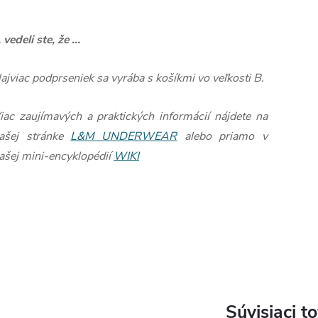
.. vedeli ste, že ...
ajviac podprseniek sa vyrába s košíkmi vo veľkosti B.
iac zaujímavých a praktických informácií nájdete na
ašej stránke
L&M UNDERWEAR
alebo priamo v
ašej mini-encyklopédií
WIKI
Súvisiaci t