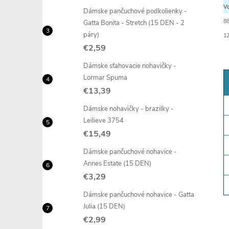
Vo
Dámske pančuchové podkolienky -
8
Gatta Bonita - Stretch (15 DEN - 2
páry)
12
€2,59
Dámske sťahovacie nohavičky -
Lormar Spuma
€13,39
Dámske nohavičky - brazilky -
Leilieve 3754
€15,49
Dámske pančuchové nohavice -
Annes Estate (15 DEN)
€3,29
Dámske pančuchové nohavice - Gatta
Julia (15 DEN)
€2,99