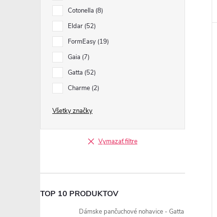
Cotonella
8
Eldar
52
FormEasy
19
Gaia
7
Gatta
52
Charme
2
Všetky značky
Vymazať filtre
TOP 10 PRODUKTOV
Dámske pančuchové nohavice - Gatta