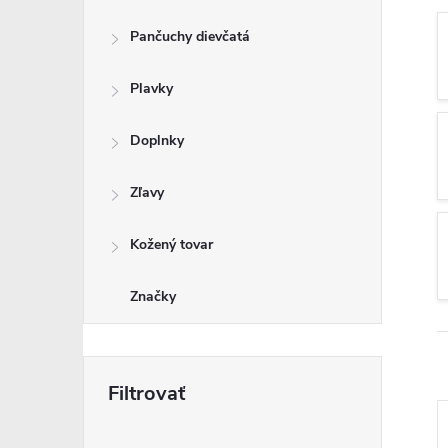
Pančuchy dievčatá
Plavky
Doplnky
Zľavy
Kožený tovar
Značky