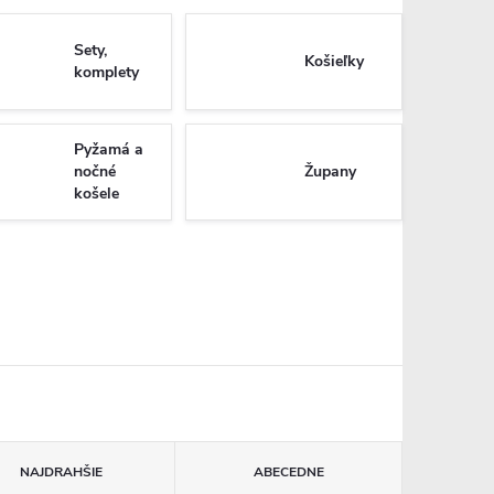
Sety,
Košieľky
komplety
Pyžamá a
nočné
Župany
košele
NAJDRAHŠIE
ABECEDNE