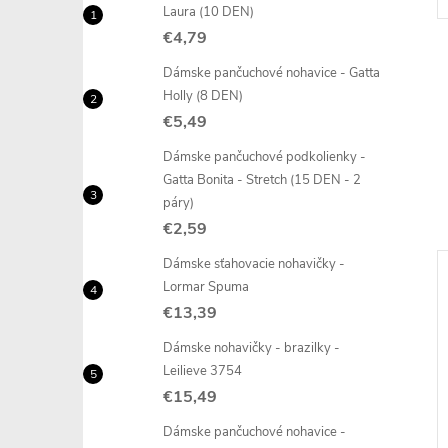
Laura (10 DEN)
€4,79
Dámske pančuchové nohavice - Gatta
Holly (8 DEN)
€5,49
Dámske pančuchové podkolienky -
Gatta Bonita - Stretch (15 DEN - 2
páry)
€2,59
Dámske sťahovacie nohavičky -
Lormar Spuma
€13,39
Dámske nohavičky - brazilky -
Leilieve 3754
€15,49
Dámske pančuchové nohavice -