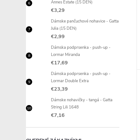
Annes Estate (15 DEN)
€3,29
Dámske pančuchové nohavice - Gatta
Julia (15 DEN)
€2,99
Dámska podprsenka - push-up -
Lormar Miranda
€17,69
Dámska podprsenka - push-up -
Lormar Double Extra
€23,39
Dámske nohavičky - tangá - Gatta
String Lili 1648
€7,16