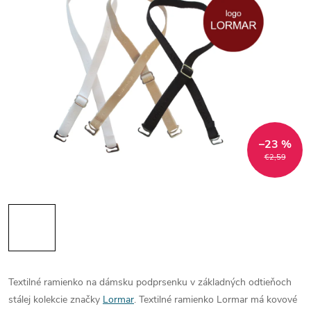
–23 %
€2,59
Textilné ramienko na dámsku podprsenku v základných odtieňoch
stálej kolekcie značky
Lormar
. Textilné ramienko Lormar má kovové