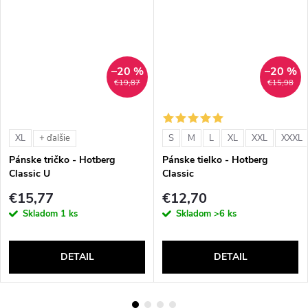
–20 %
–20 %
€19,87
€15,98
XL
S
M
L
XL
XXL
XXXL
+ ďalšie
Pánske tričko - Hotberg
Pánske tielko - Hotberg
Classic U
Classic
€15,77
€12,70
Skladom
1 ks
Skladom
>6 ks
DETAIL
DETAIL