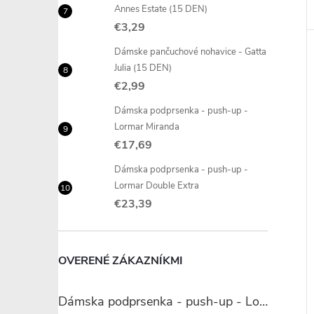
Annes Estate (15 DEN)
€3,29
Dámske pančuchové nohavice - Gatta
Julia (15 DEN)
€2,99
Dámska podprsenka - push-up -
Lormar Miranda
€17,69
Dámska podprsenka - push-up -
Lormar Double Extra
€23,39
OVERENÉ ZÁKAZNÍKMI
Dámska podprsenka - push-up - Lormar Miranda