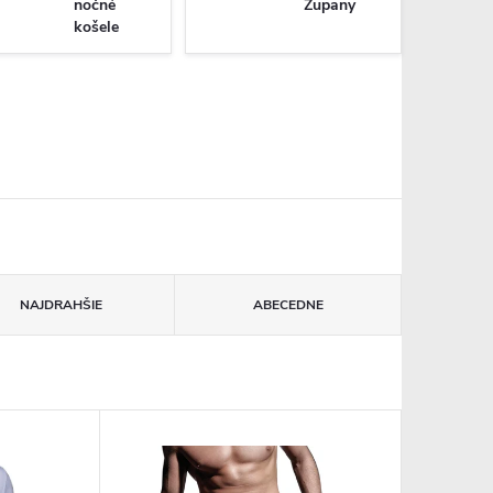
nočné
Župany
košele
NAJDRAHŠIE
ABECEDNE