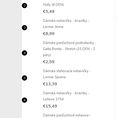
Holly (8 DEN)
€5,49
Dámske nohavičky - brazilky -
Lormar Jenna
€8,99
Dámske pančuchové podkolienky -
Gatta Bonita - Stretch (15 DEN - 2
páry)
€2,59
Dámske sťahovacie nohavičky -
Lormar Spuma
€13,39
Dámske nohavičky - brazilky -
Leilieve 3754
€15,49
Dámske pančuchové nohavice -