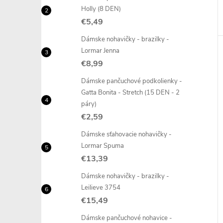
Holly (8 DEN)
€5,49
Dámske nohavičky - brazilky -
Lormar Jenna
€8,99
Dámske pančuchové podkolienky -
Gatta Bonita - Stretch (15 DEN - 2
páry)
€2,59
Dámske sťahovacie nohavičky -
Lormar Spuma
€13,39
Dámske nohavičky - brazilky -
Leilieve 3754
€15,49
Dámske pančuchové nohavice -