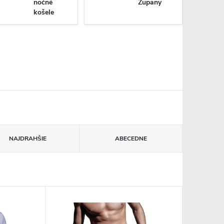
nočné
Župany
košele
NAJDRAHŠIE
ABECEDNE