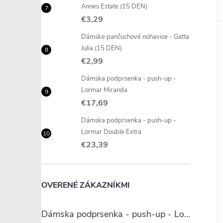
Annes Estate (15 DEN)
€3,29
Dámske pančuchové nohavice - Gatta
Julia (15 DEN)
€2,99
Dámska podprsenka - push-up -
Lormar Miranda
€17,69
Dámska podprsenka - push-up -
Lormar Double Extra
€23,39
OVERENÉ ZÁKAZNÍKMI
Dámska podprsenka - push-up - Lormar Miranda