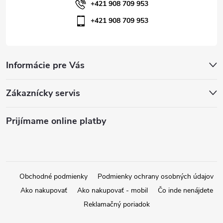
+421 908 709 953
p
+421 908 709 953
i
s
Informácie pre Vás
u
Zákaznícky servis
Prijímame online platby
Obchodné podmienky
Podmienky ochrany osobných údajov
Ako nakupovať
Ako nakupovať - mobil
Čo inde nenájdete
Reklamačný poriadok