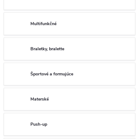
Multifunkčné
Braletky, bralette
Športové a formujúce
Materské
Push-up