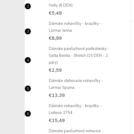
Holly (8 DEN)
€5,49
Dámske nohavičky - brazilky -
Lormar Jenna
€8,99
Dámske pančuchové podkolienky -
Gatta Bonita - Stretch (15 DEN - 2
páry)
€2,59
Dámske sťahovacie nohavičky -
Lormar Spuma
€13,39
Dámske nohavičky - brazilky -
Leilieve 3754
€15,49
Dámske pančuchové nohavice -