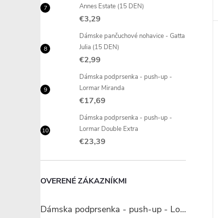
Annes Estate (15 DEN)
€3,29
Dámske pančuchové nohavice - Gatta
Julia (15 DEN)
€2,99
Dámska podprsenka - push-up -
Lormar Miranda
€17,69
Dámska podprsenka - push-up -
Lormar Double Extra
€23,39
OVERENÉ ZÁKAZNÍKMI
Dámska podprsenka - push-up - Lormar Miranda