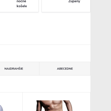
nočné
Župany
košele
NAJDRAHŠIE
ABECEDNE