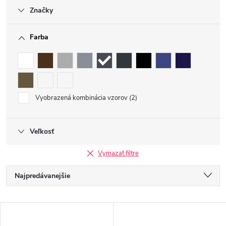
Značky
Farba
Vyobrazená kombinácia vzorov
2
Veľkosť
Vymazať filtre
R
Najpredávanejšie
a
Najlacnejšie
V
Najdrahšie