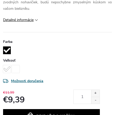
zvodných nohavičiek, budú nepochybne zmyselným kúskom vo
vašom bielizníku.
Detailné informácie
Farba
Veľkosť
Možnosti doručenia
€11,99
€9,39
Jednotková
cena: