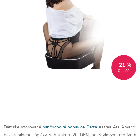
–21 %
€11,99
Dámske vzorované
pančuchové nohavice
Gatta
Astrea Ars Amandi
bez zosilnenej špičky s hrúbkou 20 DEN, so štýlovým motívom