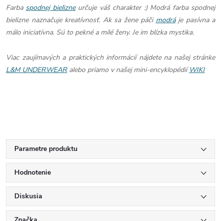
Farba
spodnej bielizne
určuje váš charakter :) Modrá farba spodnej
bielizne naznačuje kreatívnosť. Ak sa žene páči
modrá
je pasívna a
málo iniciatívna. Sú to pekné a milé ženy. Je im blízka mystika.
Viac zaujímavých a praktických informácií nájdete na našej stránke
L&M UNDERWEAR
alebo priamo v našej mini-encyklopédií
WIKI
Parametre produktu
Hodnotenie
Diskusia
Značka